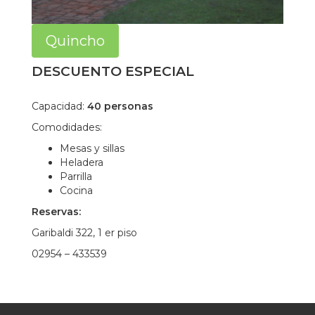
Quincho
DESCUENTO ESPECIAL
Capacidad:
40 personas
Comodidades:
Mesas y sillas
Heladera
Parrilla
Cocina
Reservas:
Garibaldi 322, 1 er piso
02954 – 433539