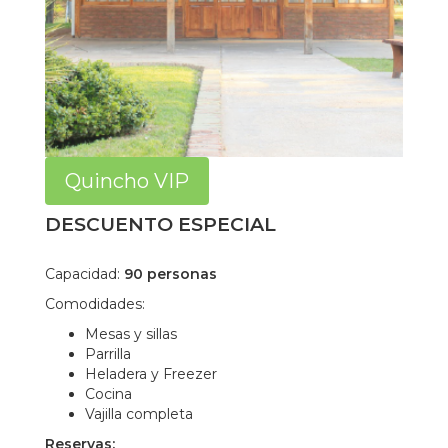
Quincho VIP
DESCUENTO ESPECIAL
Capacidad:
90 personas
Comodidades:
Mesas y sillas
Parrilla
Heladera y Freezer
Cocina
Vajilla completa
Reservas: