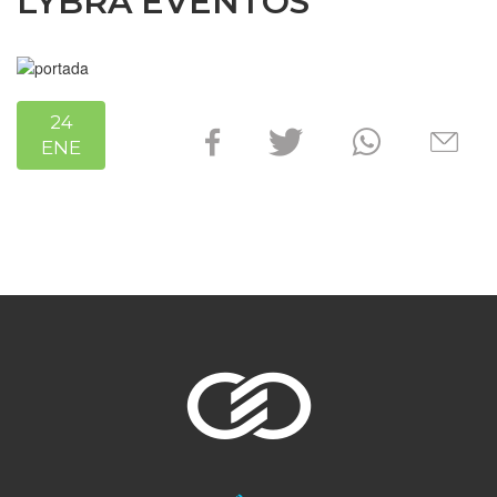
LYBRA EVENTOS
24
ENE