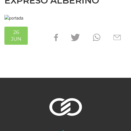
EXPRESO ALBERINO
26
JUN