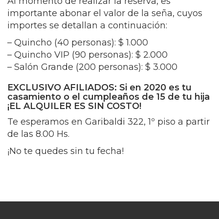
Al momento de realizar la reserva, es
importante abonar el valor de la seña, cuyos
importes se detallan a continuación:
– Quincho (40 personas): $ 1.000
– Quincho VIP (90 personas): $ 2.000
– Salón Grande (200 personas): $ 3.000
EXCLUSIVO AFILIADOS: Si en 2020 es tu
casamiento o el cumpleaños de 15 de tu hija
¡EL ALQUILER ES SIN COSTO!
Te esperamos en Garibaldi 322, 1º piso a partir
de las 8.00 Hs.
¡No te quedes sin tu fecha!