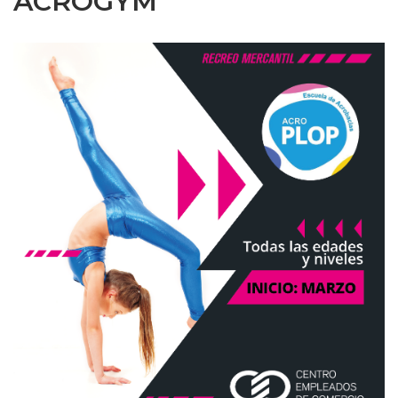
ACROGYM